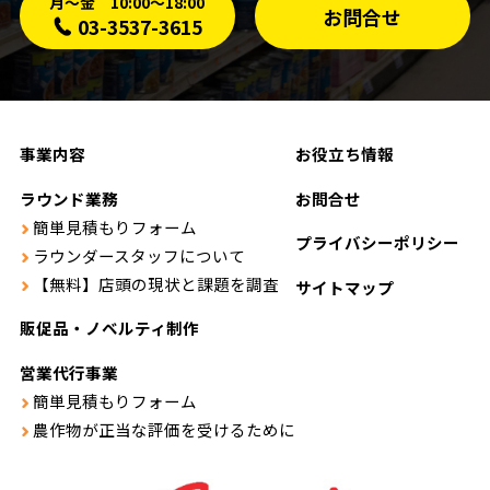
月〜金 10:00〜18:00
お問合せ
03-3537-3615
事業内容
お役立ち情報
ラウンド業務
お問合せ
簡単見積もりフォーム
プライバシーポリシー
ラウンダースタッフについて
【無料】店頭の現状と課題を調査
サイトマップ
販促品・ノベルティ制作
営業代行事業
簡単見積もりフォーム
農作物が正当な評価を受けるために