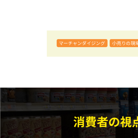
マーチャンダイジング
小売りの現
消費者の視