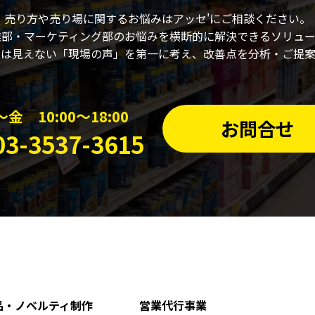
売り方や売り場に関するお悩みはアッセ'にご相談ください。
業部・マーケティング部のお悩みを横断的に解決できるソリュー
では見えない「現場の声」を第一に考え、改善点を分析・ご提案
金 10:00〜18:00
お問合せ
03-3537-3615
品・ノベルティ制作
営業代行事業