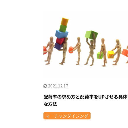
2021.12.17
配荷率の求め方と配荷率をUPさせる具体
な方法
マーチャンダイジング