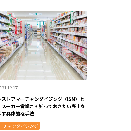
021.12.17
ンストアマーチャンダイジング（ISM）と
？メーカー営業こそ知っておきたい売上を
ばす具体的な手法
ーチャンダイジング