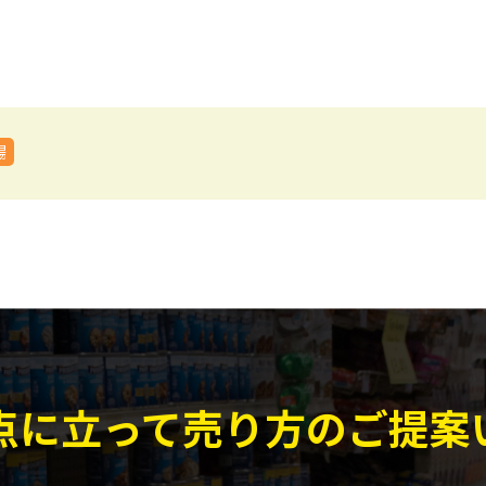
場
点に立って
売り方のご提案