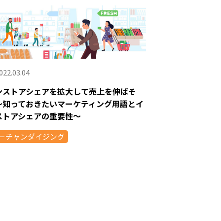
022.03.04
ンストアシェアを拡大して売上を伸ばそ
〜知っておきたいマーケティング用語とイ
ストアシェアの重要性〜
ーチャンダイジング