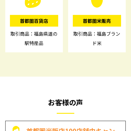
首都圏百貨店
首都圏米販売
取引商品：福島県道の
取引商品：福島ブラン
駅特産品
ド米
お客様の声
首都圏米販店100店舗中キャン