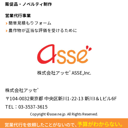
販促品・ノベルティ制作
営業代行事業
簡単見積もりフォーム
農作物が正当な評価を受けるために
株式会社アッセ’ ASSE,Inc.
株式会社アッセ’
〒
104-0032
東京都
中央区
新川1-22-13
新川I＆Lビル6F
TEL：
03-3537-3615
Copyright ©asse.ne.jp. All Rights Reserved.