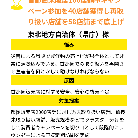
ペーン参加を40店舗獲得し再取
り扱い店舗を58店舗まで底上げ
東北地方自治体（県庁）様
悩み
災害による風評で農作物の売上げが県全体として非
常に落ち込んでいる、首都圏での取り扱いを再開さ
せ生産者を何とかして助けなければならない
原因
首都圏販売店に対する安全、安心の啓蒙不足
対策提案
都圏販売店2000店舗に対し過去取り扱い店舗、優良
未取り扱い店舗、販売規模などでクラスター分けを
して消費者キャンペーンを切り口として段階的にラ
ウンダーによる直接定期訪問を実施