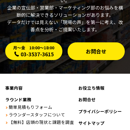
い。
企業の宣伝部・営業部・マーケティング部のお悩みを横
断的に解決できるソリューションがあります。
データだけでは見えない「現場の声」を第一に考え、改
善点を分析・ご提案いたします。
月〜金 10:00〜18:00
お問合せ
03-3537-3615
事業内容
お役立ち情報
ラウンド業務
お問合せ
簡単見積もりフォーム
プライバシーポリシー
ラウンダースタッフについて
【無料】店頭の現状と課題を調査
サイトマップ