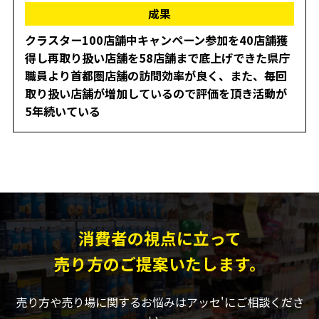
成果
クラスター100店舗中キャンペーン参加を40店舗獲
得し再取り扱い店舗を58店舗まで底上げできた県庁
職員より首都圏店舗の訪問効率が良く、また、毎回
取り扱い店舗が増加しているので評価を頂き活動が
5年続いている
消費者の視点に立って
売り方のご提案いたします。
売り方や売り場に関するお悩みはアッセ'にご相談くださ