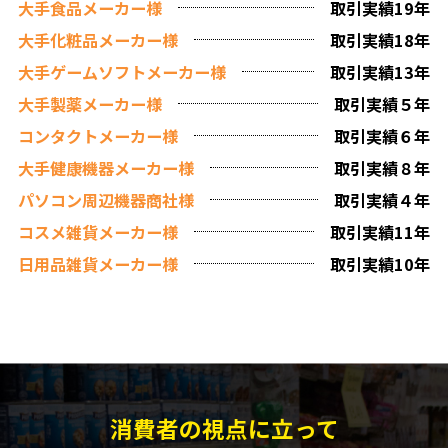
大手食品メーカー様
取引実績19年
大手化粧品メーカー様
取引実績18年
大手ゲームソフトメーカー様
取引実績13年
大手製薬メーカー様
取引実績５年
コンタクトメーカー様
取引実績６年
大手健康機器メーカー様
取引実績８年
パソコン周辺機器商社様
取引実績４年
コスメ雑貨メーカー様
取引実績11年
日用品雑貨メーカー様
取引実績10年
消費者の視点に立って