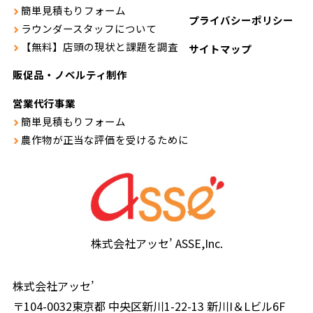
簡単見積もりフォーム
プライバシーポリシー
ラウンダースタッフについて
【無料】店頭の現状と課題を調査
サイトマップ
販促品・ノベルティ制作
営業代行事業
簡単見積もりフォーム
農作物が正当な評価を受けるために
株式会社アッセ’ ASSE,Inc.
株式会社アッセ’
〒
104-0032
東京都
中央区
新川1-22-13
新川I＆Lビル6F