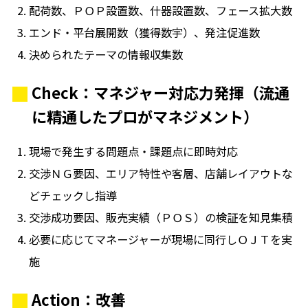
配荷数、ＰＯＰ設置数、什器設置数、フェース拡大数
エンド・平台展開数（獲得数宇）、発注促進数
決められたテーマの情報収集数
Check：マネジャー対応力発揮（流通
に精通したプロがマネジメント）
現場で発生する問題点・課題点に即時対応
交渉ＮＧ要因、エリア特性や客層、店舗レイアウトな
どチェックし指導
交渉成功要因、販売実績（ＰＯＳ）の検証を知見集積
必要に応じてマネージャーが現場に同行しＯＪＴを実
施
Action：改善