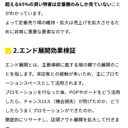
超える65%の買い物客は定番棚のみしか見ていない
こと
がわかっています。
よって定番売り場の維持・拡大は売上げを拡大させるた
めに非常に重要な要素なのです。
2.エンド展開効果検証
エンド展開とは、主要導線に面する端の棚での展開のこ
とを指します。来店客との接触が多いため、主にプロモ
ーションスペースとして活用されます。
プロモーションを行なった後、POPやボードをどう活用
したら、チャンスロス（機会損失）が防げたのか、どう
したらうまくプロモーションができたのか。
徹底的にリサーチし、店頭アウト展開を拡大して行きま