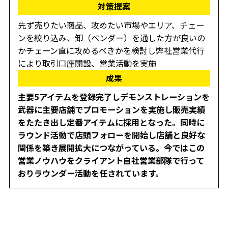
対策提案
先ず売りたい商品、攻めたい市場やエリア、チェー
ンを絞り込み、卸（ベンダー）を通した方が良いの
かチェーン直に攻めるべきかを検討し弊社営業代行
により取引口座開設、営業活動を実施
成果
主要5アイテムを登録完了しデモンストレーションを
武器に主要店舗でプロモーションを実施し販売実績
をたたき出し定番アイテムに採用となった。同時に
ラウンド活動で店頭フォローを開始し店舗と良好な
関係を築き展開拡大につながっている。今ではこの
営業ノウハウをクライアント自社営業部隊で行って
おりラウンダー活動を任されています。