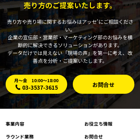
売り方のご提案いたします。
売り方や売り場に関するお悩みはアッセ'にご相談くださ
い。
企業の宣伝部・営業部・マーケティング部のお悩みを横
断的に解決できるソリューションがあります。
データだけでは見えない「現場の声」を第一に考え、改
善点を分析・ご提案いたします。
月〜金 10:00〜18:00
お問合せ
03-3537-3615
事業内容
お役立ち情報
ラウンド業務
お問合せ