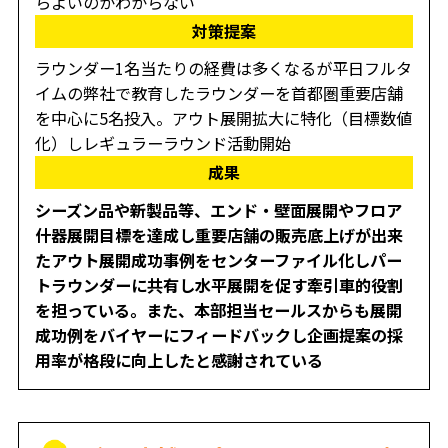
らよいのかわからない
対策提案
ラウンダー1名当たりの経費は多くなるが平日フルタ
イムの弊社で教育したラウンダーを首都圏重要店舗
を中心に5名投入。アウト展開拡大に特化（目標数値
化）しレギュラーラウンド活動開始
成果
シーズン品や新製品等、エンド・壁面展開やフロア
什器展開目標を達成し重要店舗の販売底上げが出来
たアウト展開成功事例をセンターファイル化しパー
トラウンダーに共有し水平展開を促す牽引車的役割
を担っている。また、本部担当セールスからも展開
成功例をバイヤーにフィードバックし企画提案の採
用率が格段に向上したと感謝されている