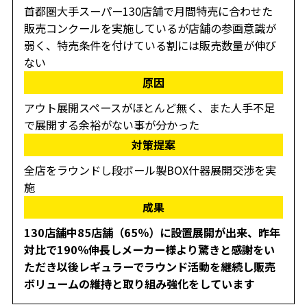
首都圏大手スーパー130店舗で月間特売に合わせた
販売コンクールを実施しているが店舗の参画意識が
弱く、特売条件を付けている割には販売数量が伸び
ない
原因
アウト展開スペースがほとんど無く、また人手不足
で展開する余裕がない事が分かった
対策提案
全店をラウンドし段ボール製BOX什器展開交渉を実
施
成果
130店舗中85店舗（65％）に設置展開が出来、昨年
対比で190％伸長しメーカー様より驚きと感謝をい
ただき以後レギュラーでラウンド活動を継続し販売
ボリュームの維持と取り組み強化をしています