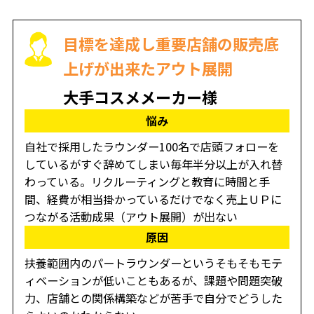
目標を達成し重要店舗の販売底
上げが出来たアウト展開
大手コスメメーカー様
悩み
自社で採用したラウンダー100名で店頭フォローを
しているがすぐ辞めてしまい毎年半分以上が入れ替
わっている。リクルーティングと教育に時間と手
間、経費が相当掛かっているだけでなく売上ＵＰに
つながる活動成果（アウト展開）が出ない
原因
扶養範囲内のパートラウンダーというそもそもモテ
ィベーションが低いこともあるが、課題や問題突破
力、店舗との関係構築などが苦手で自分でどうした