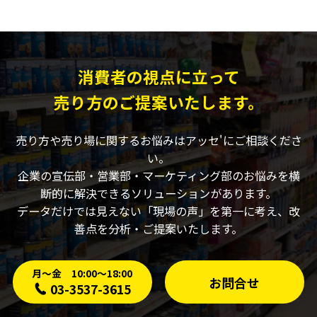
消費者の視点に立って
売り方のご提案いたします。
売り方や売り場に関するお悩みはアッセ'にご相談くださ
い。
企業の宣伝部・営業部・マーケティング部のお悩みを横
断的に解決できるソリューションがあります。
データだけでは見えない「現場の声」を第一に考え、改
善点を分析・ご提案いたします。
月〜金 10:00〜18:00
お問合せ
03-3537-3615