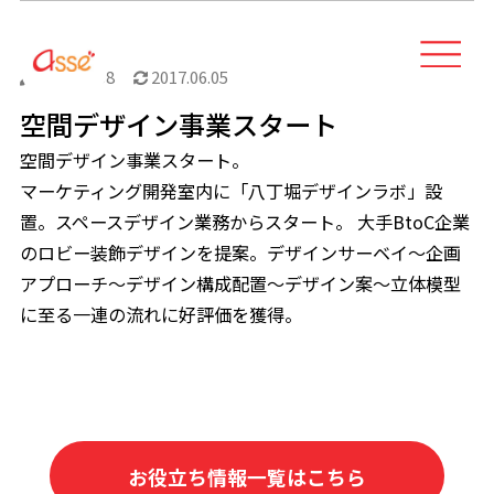
2017.05.08
2017.06.05
空間デザイン事業スタート
空間デザイン事業スタート。
マーケティング開発室内に「八丁堀デザインラボ」設
置。スペースデザイン業務からスタート。 大手BtoC企業
のロビー装飾デザインを提案。デザインサーベイ～企画
アプローチ～デザイン構成配置～デザイン案～立体模型
に至る一連の流れに好評価を獲得。
お役立ち情報一覧はこちら