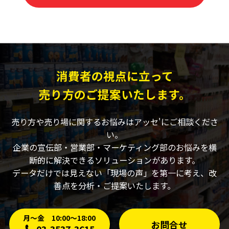
消費者の視点に立って
売り方のご提案いたします。
売り方や売り場に関するお悩みはアッセ'にご相談くださ
い。
企業の宣伝部・営業部・マーケティング部のお悩みを横
断的に解決できるソリューションがあります。
データだけでは見えない「現場の声」を第一に考え、改
善点を分析・ご提案いたします。
月〜金 10:00〜18:00
お問合せ