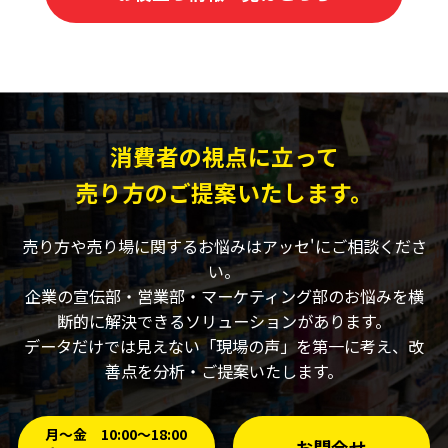
消費者の視点に立って
売り方のご提案いたします。
売り方や売り場に関するお悩みはアッセ'にご相談くださ
い。
企業の宣伝部・営業部・マーケティング部のお悩みを横
断的に解決できるソリューションがあります。
データだけでは見えない「現場の声」を第一に考え、改
善点を分析・ご提案いたします。
月〜金 10:00〜18:00
お問合せ