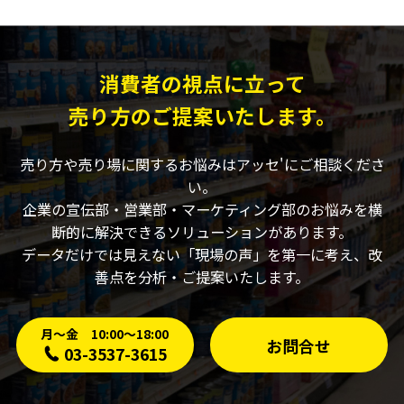
消費者の視点に立って
売り方のご提案いたします。
売り方や売り場に関するお悩みはアッセ'にご相談くださ
い。
企業の宣伝部・営業部・マーケティング部のお悩みを横
断的に解決できるソリューションがあります。
データだけでは見えない「現場の声」を第一に考え、改
善点を分析・ご提案いたします。
月〜金 10:00〜18:00
お問合せ
03-3537-3615